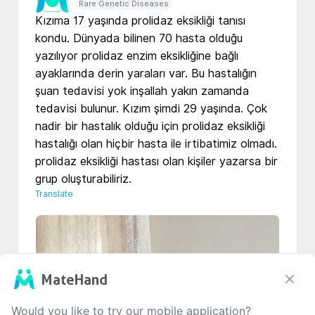
Rare Genetic Diseases
Kızıma 17 yaşında prolidaz eksikliği tanısı 
kondu. Dünyada bilinen 70 hasta olduğu 
yazılıyor prolidaz enzim eksikliğine bağlı 
ayaklarında derin yaraları var. Bu hastalığın 
şuan tedavisi yok inşallah yakın zamanda 
tedavisi bulunur. Kızım şimdi 29 yaşında. Çok 
nadir bir hastalık olduğu için prolidaz eksikliği 
hastalığı olan hiçbir hasta ile irtibatimiz olmadı. 
prolidaz eksikliği hastası olan kişiler yazarsa bir 
grup oluşturabiliriz. 
Translate
MateHand
Would you like to try our mobile application?