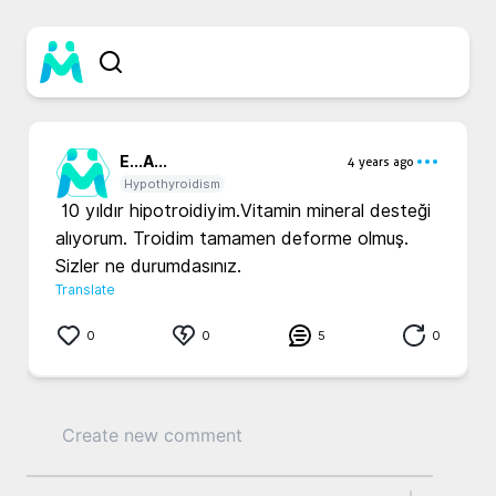
E...
A...
4 years ago
Hypothyroidism
 10 yıldır hipotroidiyim.Vitamin mineral desteği 
alıyorum. Troidim tamamen deforme olmuş. 
Sizler ne durumdasınız. 
Translate
0
0
5
0