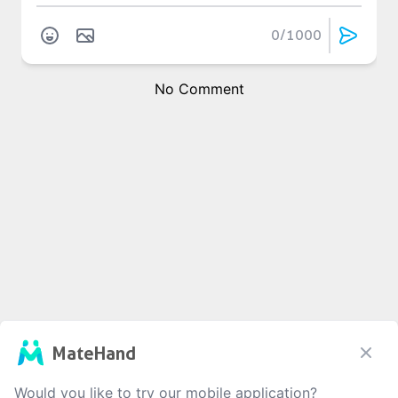
0
/1000
No Comment
MateHand
Would you like to try our mobile application?