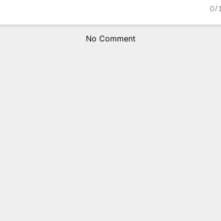
0
/
No Comment