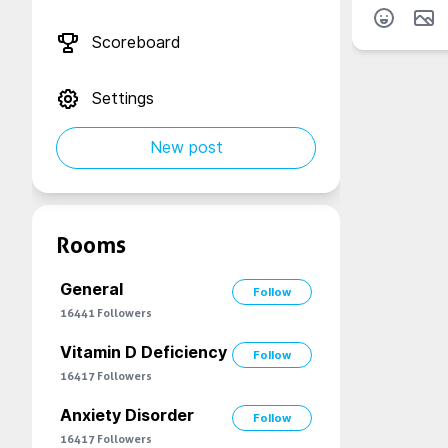
Scoreboard
Settings
New post
Rooms
General
Follow
16441
Followers
Vitamin D Deficiency
Follow
16417
Followers
Anxiety Disorder
Follow
16417
Followers