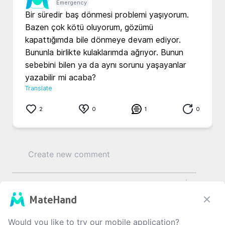
Emergency
Bir süredir baş dönmesi problemi yaşıyorum. 
Bazen çok kötü oluyorum, gözümü 
kapattığımda bile dönmeye devam ediyor. 
Bununla birlikte kulaklarımda ağrıyor. Bunun 
sebebini bilen ya da aynı sorunu yaşayanlar 
yazabilir mi acaba?
Translate
2
0
1
0
0
/1000
MateHand
Would you like to try our mobile application?