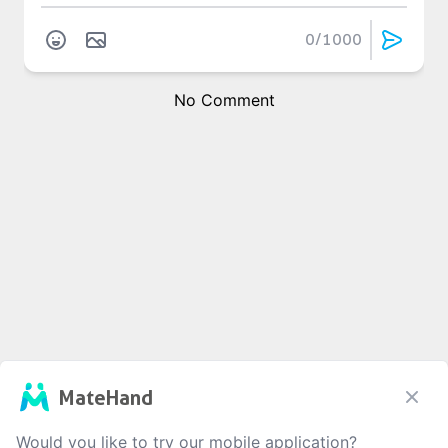
0
/1000
No Comment
MateHand
Would you like to try our mobile application?