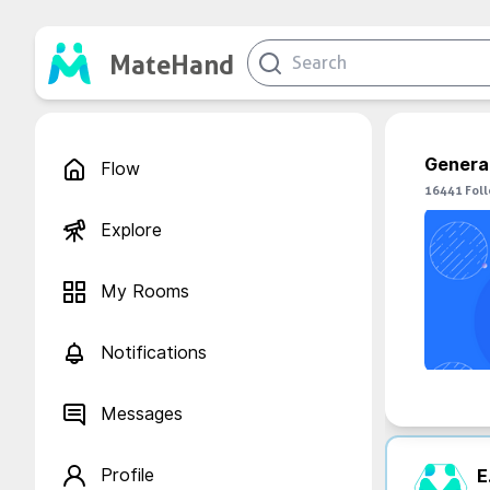
MateHand
Genera
Flow
16441
Fol
Explore
My Rooms
Notifications
Messages
Profile
E.