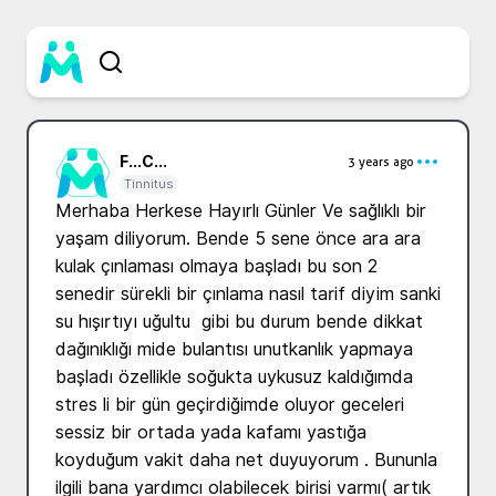
F...
C...
3 years ago
Tinnitus
Merhaba Herkese Hayırlı Günler Ve sağlıklı bir 
yaşam diliyorum. Bende 5 sene önce ara ara 
kulak çınlaması olmaya başladı bu son 2 
senedir sürekli bir çınlama nasıl tarif diyim sanki 
su hışırtıyı uğultu  gibi bu durum bende dikkat 
dağınıklığı mide bulantısı unutkanlık yapmaya 
başladı özellikle soğukta uykusuz kaldığımda 
stres li bir gün geçirdiğimde oluyor geceleri 
sessiz bir ortada yada kafamı yastığa 
koyduğum vakit daha net duyuyorum . Bununla 
ilgili bana yardımcı olabilecek birisi varmı( artık 