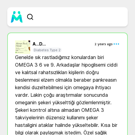
A...
D...
2 years ago
Diabetes Type 2
Genelde sık rastladığımız konulardan biri 
OMEGA 3 6 ve 9. Arkadaşlar hipoglisemi ciddi 
ve kalıtsal rahatsızlıkları kişilerin doğru 
beslenmesi elzem olmakla beraber pankreasın 
kendisi duzeltebilmesi için omegaya ihtiyacı 
vardır. Lakin çoğu araştırmalar sonucunda 
omeganin şekeri yükselttiği gözlemlenmiştir. 
Şekeri kontrol altına almadan OMEGA 3 
takviyelerinin düzensiz kullanımı şeker 
hastaligini ataklar halinde yükseltebilir. Kısa bir 
bilgi olarak paylaşmak istedim. Özel sağlık 