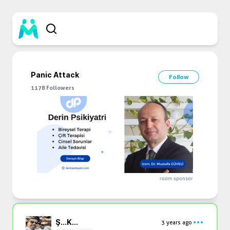
Panic Attack
Follow
1178
Followers
room sponsor
Ş...
K...
3 years ago