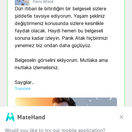
Panic Attack
Dün itibari ile bitirdiğim bir belgeseli sizlere 
şiddetle tavsiye ediyorum. Yaşam şekliniz 
değiştirmeniz konusunda sizlere kesinlikle 
faydalı olacak. Haydi hemen bu belgeseli 
sonuna kadar izleyin. Panik Atak hiçbirimizi 
yenemez biz ondan daha güçlüyüz.

Belgeselin görselini ekliyorum. Mutlaka ama 
mutlaka izlemelisiniz.

Saygılar..
Translate
MateHand
Would you like to try our mobile application?