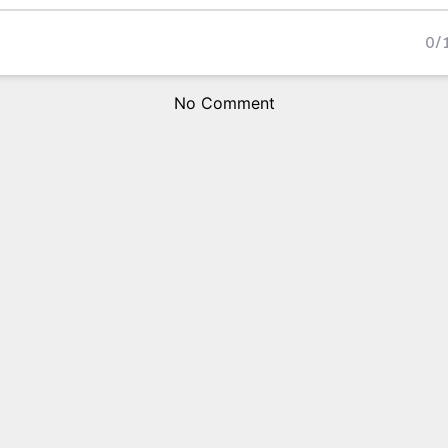
0
/
No Comment