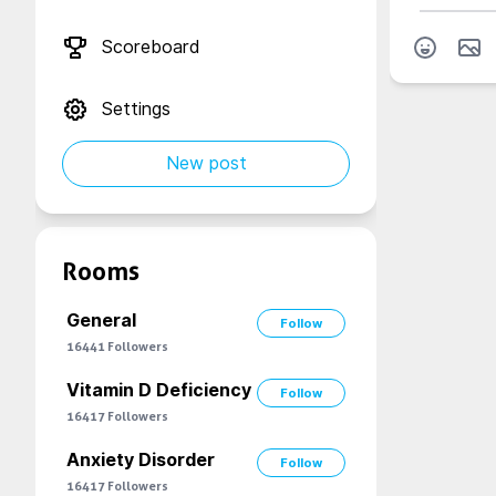
Scoreboard
Settings
New post
Rooms
General
Follow
16441
Followers
Vitamin D Deficiency
Follow
16417
Followers
Anxiety Disorder
Follow
16417
Followers