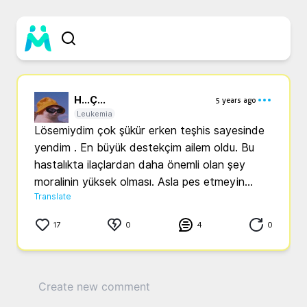
H...
Ç...
5 years ago
Leukemia
Lösemiydim çok şükür erken teşhis sayesinde  
yendim . En büyük destekçim ailem oldu. Bu 
hastalıkta ilaçlardan daha önemli olan şey 
moralinin yüksek olması. Asla pes etmeyin...
Translate
17
0
4
0