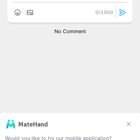
0
/1000
No Comment
MateHand
Would you like to try our mobile application?