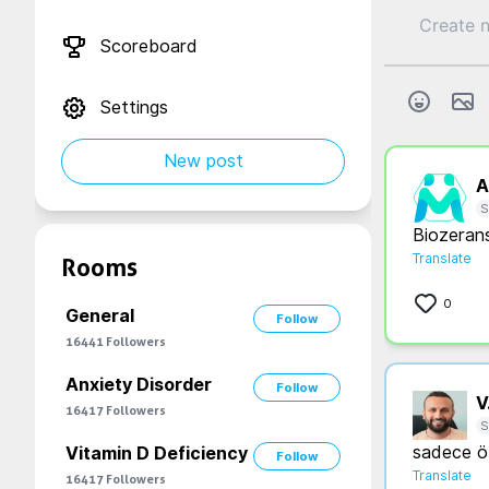
Scoreboard
Settings
New post
A.
S
Biozerans
Translate
Rooms
0
General
Follow
16441
Followers
Anxiety Disorder
Follow
V.
16417
Followers
S
sadece özg
Vitamin D Deficiency
Follow
Translate
16417
Followers