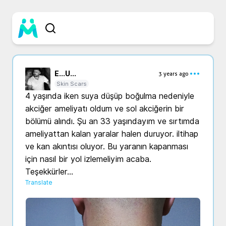
E...
U...
3 years ago
Skin Scars
4 yaşında iken suya düşüp boğulma nedeniyle 
akciğer ameliyatı oldum ve sol akciğerin bir 
bölümü alındı. Şu an 33 yaşındayım ve sırtımda 
ameliyattan kalan yaralar halen duruyor. iltihap 
ve kan akıntısı oluyor. Bu yaranın kapanması 
için nasıl bir yol izlemeliyim acaba. 
Teşekkürler...
Translate