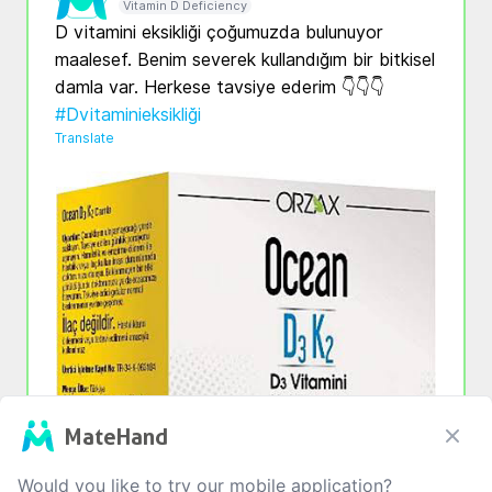
Vitamin D Deficiency
D vitamini eksikliği çoğumuzda bulunuyor 
maalesef. Benim severek kullandığım bir bitkisel 
damla var. Herkese tavsiye ederim 👇👇👇 
#Dvitaminieksikliği
Translate
MateHand
Would you like to try our mobile application?