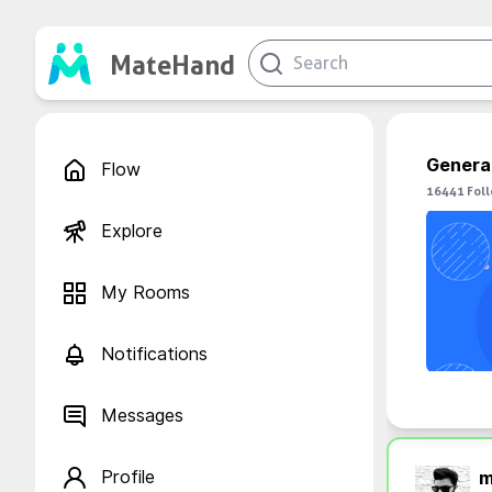
MateHand
Genera
Flow
16441
Fol
Explore
My Rooms
Notifications
Messages
Profile
m