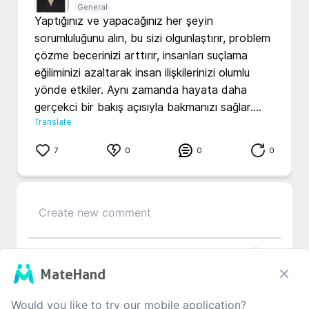
General
Yaptığınız ve yapacağınız her şeyin 
sorumluluğunu alın, bu sizi olgunlaştırır, problem 
çözme becerinizi arttırır, insanları suçlama 
eğiliminizi azaltarak insan ilişkilerinizi olumlu 
yönde etkiler. Aynı zamanda hayata daha 
gerçekci bir bakış açısıyla bakmanızı sağlar....
Translate
7
0
0
0
0
/1000
MateHand
No Comment
Would you like to try our mobile application?