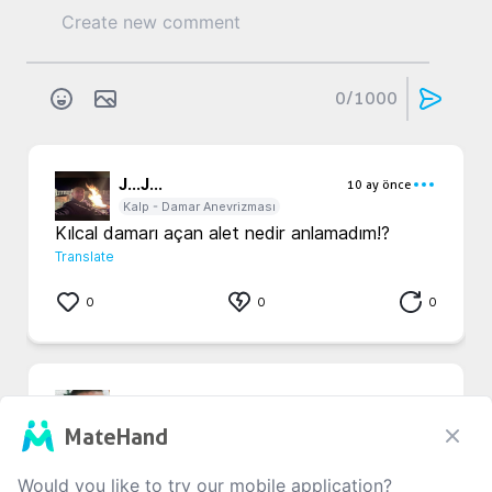
0
/1000
J...
J...
10 ay önce
Kalp - Damar Anevrizması
Kılcal damarı açan alet nedir anlamadım!?
Translate
0
0
0
Ş...
A...
3 yıl önce
Kalp - Damar Anevrizması
MateHand
Durmadan ilac denemesi yapiyorlar,ya 
tutarsa,tutmuyor be arkadas,tutmuyor.hayatim 
Would you like to try our mobile application?