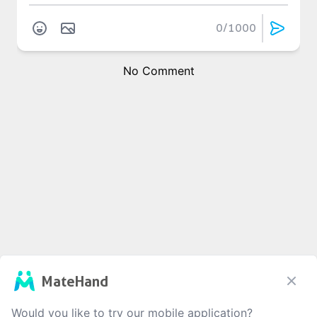
0
/1000
No Comment
MateHand
Would you like to try our mobile application?