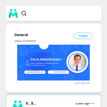
General
Follow
16441
Followers
room sponsor
S...
S...
3 years ago