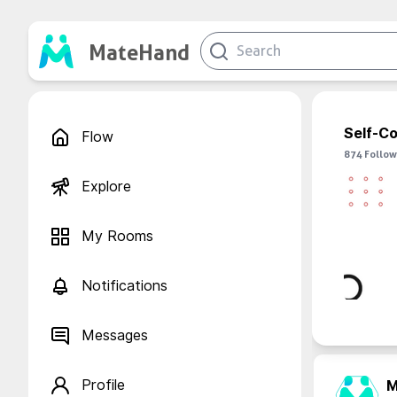
MateHand
Self-C
Flow
874
Follow
Explore
My Rooms
Notifications
Messages
Profile
M