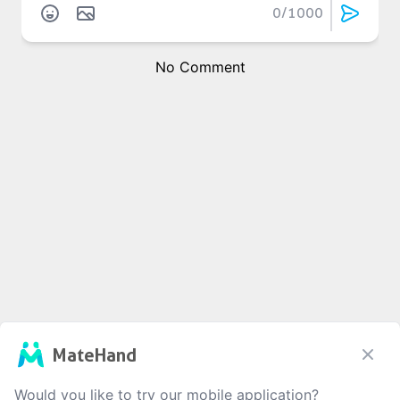
0
/1000
No Comment
MateHand
Would you like to try our mobile application?