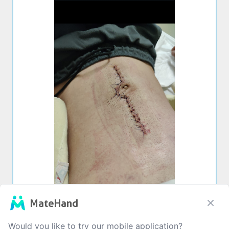
MateHand
Would you like to try our mobile application?