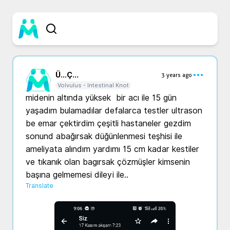
Ü...
Ç...
3 years ago
Volvulus - Intestinal Knot
midenin altında yüksek  bir acı ile 15 gün 
yaşadım bulamadılar defalarca testler ultrason 
be emar çektirdim çeşitli hastaneler gezdim 
sonund abağırsak düğünlenmesi teşhisi ile 
ameliyata alındım yardımı 15 cm kadar kestiler 
ve tıkanık olan bagırsak çözmüşler kimsenin 
başına gelmemesi dileyi ile..
Translate