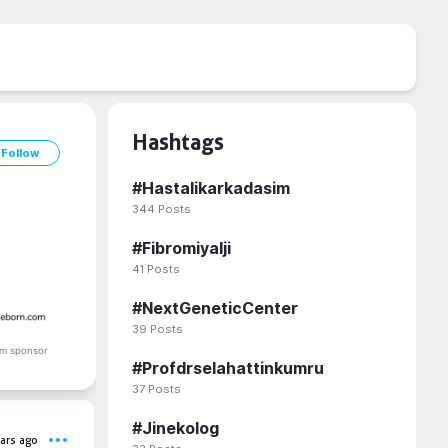
Hashtags
Follow
#
Hastalikarkadasim
344
Posts
#
Fibromiyalji
41
Posts
#
NextGeneticCenter
39
Posts
m sponsor
#
Profdrselahattinkumru
37
Posts
#
Jinekolog
ars ago