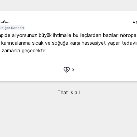
..
s...
4 
kciğer Kanseri
ide alıyorsunuz büyük ihtimalle bu ilaçlardan bazıları nöropat
 karıncalanma sıcak ve soğuğa karşı hassasiyet yapar tedavin
e zamanla geçecektir.
0
That is all