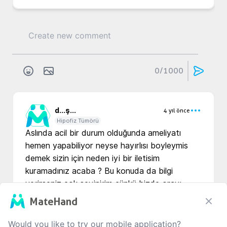
0
/1000
d...
ş...
4 yıl önce
Hipofiz Tümörü
Aslında acil bir durum olduğunda ameliyatı 
hemen yapabiliyor neyse hayırlısı boyleymis 
demek sizin için neden iyi bir iletisim 
kuramadınız acaba ? Bu konuda da bilgi 
verirseniz çok sevinirim çünkü bizde orayı 
düşünüyoruz 
MateHand
Translate
Would you like to try our mobile application?