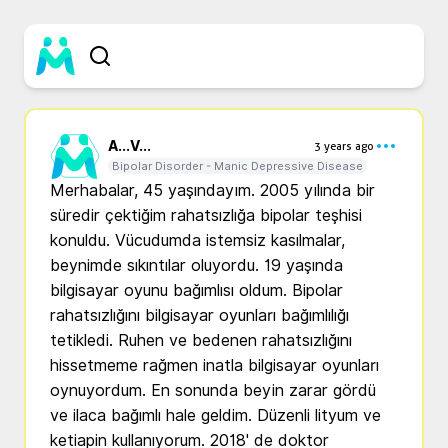
A...
V...
3 years ago
Bipolar Disorder - Manic Depressive Disease
Merhabalar, 45 yaşındayım. 2005 yılında bir 
süredir çektiğim rahatsızlığa bipolar teşhisi 
konuldu. Vücudumda istemsiz kasılmalar, 
beynimde sıkıntılar oluyordu. 19 yaşında 
bilgisayar oyunu bağımlısı oldum. Bipolar 
rahatsızlığını bilgisayar oyunları bağımlılığı 
tetikledi. Ruhen ve bedenen rahatsızlığını 
hissetmeme rağmen inatla bilgisayar oyunları 
oynuyordum. En sonunda beyin zarar gördü 
ve ilaca bağımlı hale geldim. Düzenli lityum ve 
ketiapin kullanıyorum. 2018' de doktor 