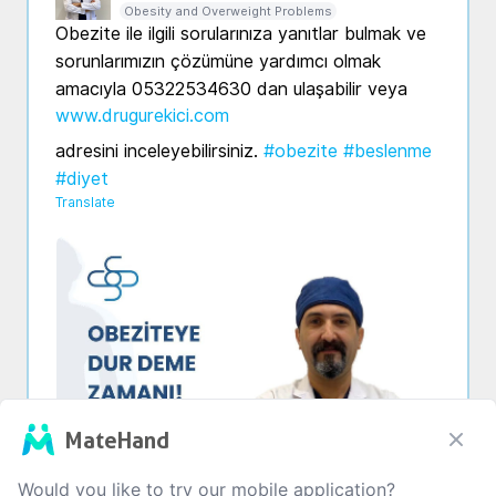
Obesity and Overweight Problems
Obezite ile ilgili sorularınıza yanıtlar bulmak ve 
sorunlarımızın çözümüne yardımcı olmak 
amacıyla 05322534630 dan ulaşabilir veya 
www.drugurekici.com
adresini inceleyebilirsiniz. 
#obezite
#beslenme
#diyet
Translate
MateHand
Would you like to try our mobile application?