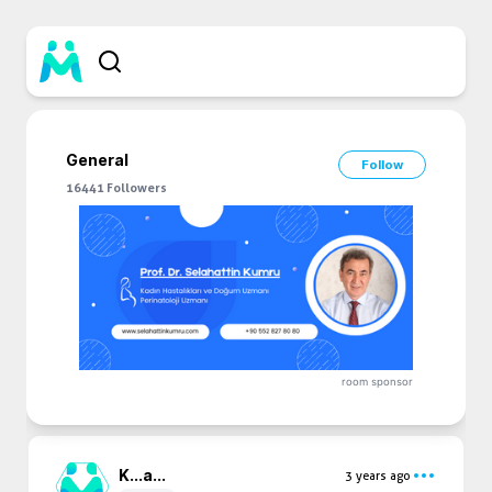
General
Follow
16441
Followers
room sponsor
K...
a...
3 years ago