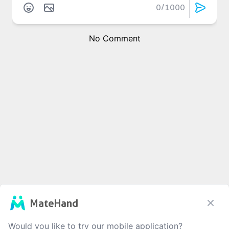
0
/1000
No Comment
MateHand
Would you like to try our mobile application?