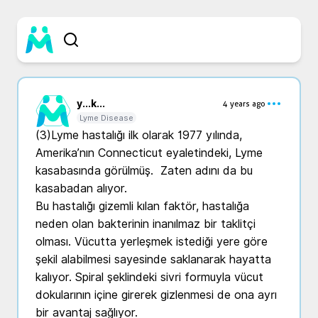
y...
k...
4 years ago
Lyme Disease
(3)Lyme hastalığı ilk olarak 1977 yılında, 
Amerika’nın Connecticut eyaletindeki, Lyme 
kasabasında görülmüş.  Zaten adını da bu 
kasabadan alıyor.

Bu hastalığı gizemli kılan faktör, hastalığa 
neden olan bakterinin inanılmaz bir taklitçi 
olması. Vücutta yerleşmek istediği yere göre 
şekil alabilmesi sayesinde saklanarak hayatta 
kalıyor. Spiral şeklindeki sivri formuyla vücut 
dokularının içine girerek gizlenmesi de ona ayrı 
bir avantaj sağlıyor.
