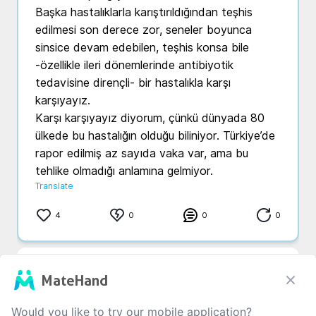
Başka hastalıklarla karıştırıldığından teşhis 
edilmesi son derece zor, seneler boyunca 
sinsice devam edebilen, teşhis konsa bile 
-özellikle ileri dönemlerinde antibiyotik 
tedavisine dirençli- bir hastalıkla karşı 
karşıyayız.

Karşı karşıyayız diyorum, çünkü dünyada 80 
ülkede bu hastalığın olduğu biliniyor. Türkiye’de 
rapor edilmiş az sayıda vaka var, ama bu 
tehlike olmadığı anlamına gelmiyor.
Translate
4
0
0
0
MateHand
Would you like to try our mobile application?