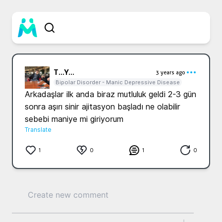
T...
Y...
3 years ago
Bipolar Disorder - Manic Depressive Disease
Arkadaşlar ilk anda biraz mutluluk geldi 2-3 gün 
sonra aşırı sinir ajitasyon başladı ne olabilir 
Translate
1
0
1
0