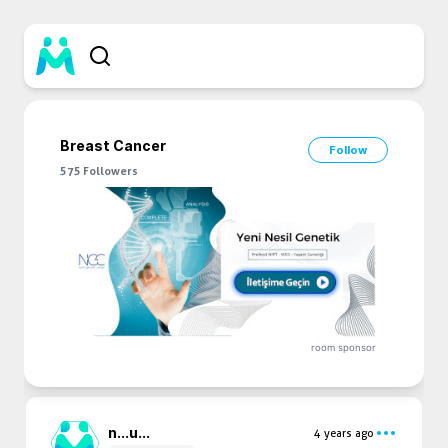
Breast Cancer
Follow
575
Followers
room sponsor
n...
u...
4 years ago