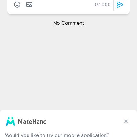
0
/1000
No Comment
MateHand
Would you like to try our mobile application?