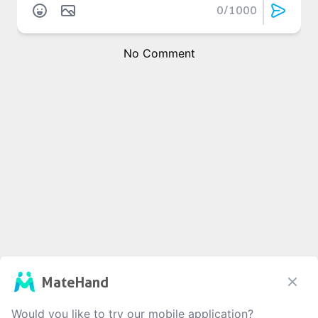
0
/1000
No Comment
MateHand
Would you like to try our mobile application?