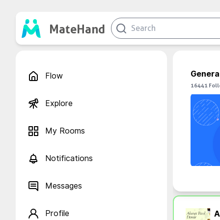
MateHand
Genera
Flow
16441
Fol
Explore
My Rooms
Notifications
Messages
Profile
A.