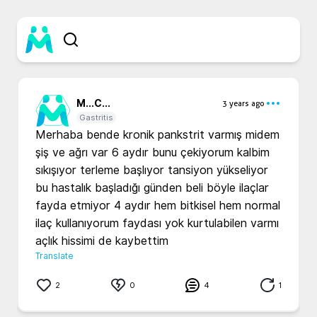
M...
C...
3 years ago
Gastritis
Merhaba bende kronik pankstrit varmış midem 
şiş ve ağrı var 6 aydır bunu çekiyorum kalbim 
sıkışıyor terleme başlıyor tansiyon yükseliyor 
bu hastalık başladığı günden beli böyle ilaçlar 
fayda etmiyor 4 aydır hem bitkisel hem normal 
ilaç kullanıyorum faydası yok kurtulabilen varmı 
açlık hissimi de kaybettim 
Translate
2
0
4
1