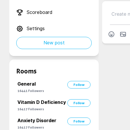
Scoreboard
Settings
New post
Rooms
General
Follow
16441
Followers
Vitamin D Deficiency
Follow
16417
Followers
Anxiety Disorder
Follow
16417
Followers