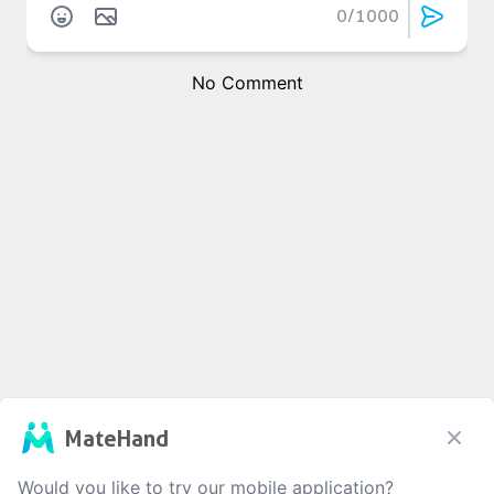
0
/1000
No Comment
MateHand
Would you like to try our mobile application?