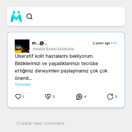
m...
@...
3 years ago
Irritable Bowel Syndrome
Ülseratif kolit hastalarını bekliyorum. 
Bildiklerimizi ve yaşadıklarımızı tecrübe 
ettiğimiz deneyimleri paylaşmamız çok çok 
önemli...
Translate
1
0
4
0