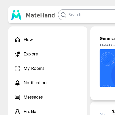
MateHand
Genera
Flow
16441
Fol
Explore
My Rooms
Notifications
Messages
N.
Profile