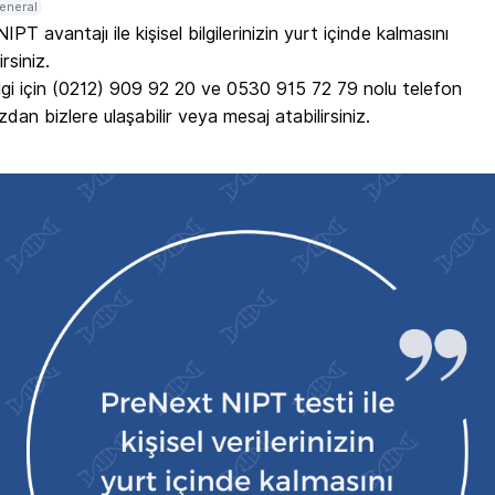
eneral
PT avantajı ile kişisel bilgilerinizin yurt içinde kalmasını 
rsiniz.

ilgi için (0212) 909 92 20 ve 0530 915 72 79 nolu telefon 