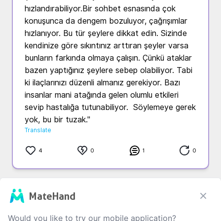
hızlandırabiliyor.Bir sohbet esnasında çok 
konuşunca da dengem bozuluyor, çağrışımlar 
hızlanıyor. Bu tür şeylere dikkat edin. Sizinde 
kendinize göre sıkıntınız arttıran şeyler varsa 
bunların farkında olmaya çalışın. Çünkü ataklar 
bazen yaptığınız şeylere sebep olabiliyor. Tabi 
ki ilaçlarınızı düzenli almanız gerekiyor. Bazı 
insanlar mani atağında gelen olumlu etkileri 
sevip hastalığa tutunabiliyor.  Söylemeye gerek 
yok, bu bir tuzak."
Translate
4
0
1
0
MateHand
Would you like to try our mobile application?