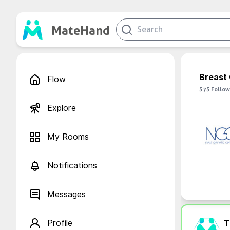
MateHand
Breast
Flow
575
Follow
Explore
My Rooms
Notifications
Messages
Profile
T.