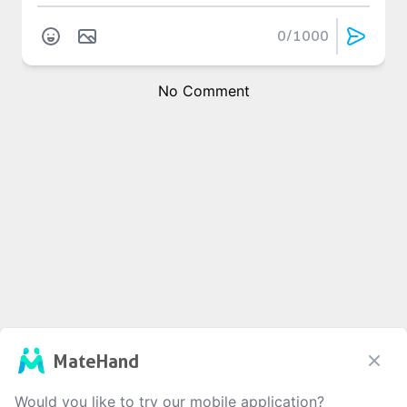
0
/1000
No Comment
MateHand
Would you like to try our mobile application?