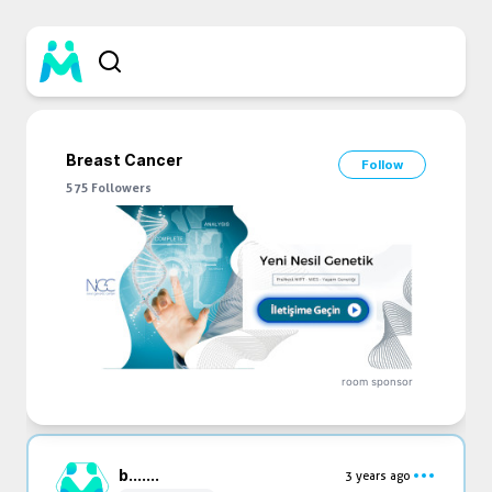
Breast Cancer
Follow
575
Followers
room sponsor
b...
....
3 years ago