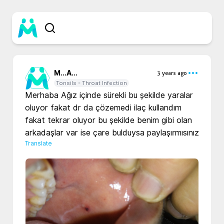
M...
A...
3 years ago
Tonsils - Throat Infection
Merhaba Ağız içinde sürekli bu şekilde yaralar 
oluyor fakat dr da çözemedi ilaç kullandım  
fakat tekrar oluyor bu şekilde benim gibi olan 
arkadaşlar var ise çare bulduysa paylaşırmısınız 
Translate