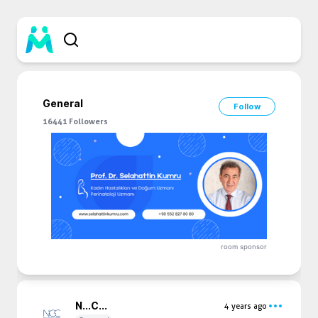
General
Follow
16441
Followers
room sponsor
N...
C...
4 years ago