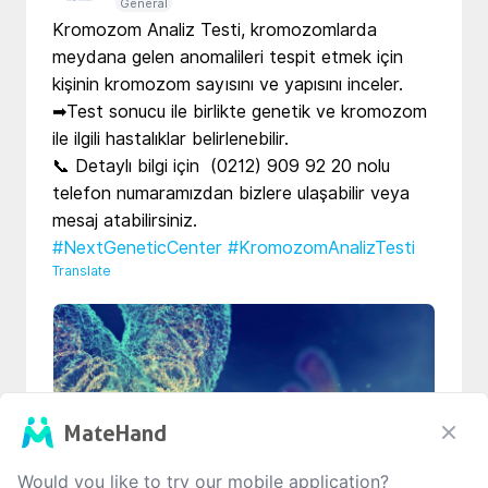
General
Kromozom Analiz Testi, kromozomlarda 
meydana gelen anomalileri tespit etmek için 
kişinin kromozom sayısını ve yapısını inceler.

➡Test sonucu ile birlikte genetik ve kromozom 
ile ilgili hastalıklar belirlenebilir.

📞 Detaylı bilgi için  (0212) 909 92 20 nolu 
telefon numaramızdan bizlere ulaşabilir veya 
#NextGeneticCenter
#KromozomAnalizTesti
Translate
MateHand
Would you like to try our mobile application?