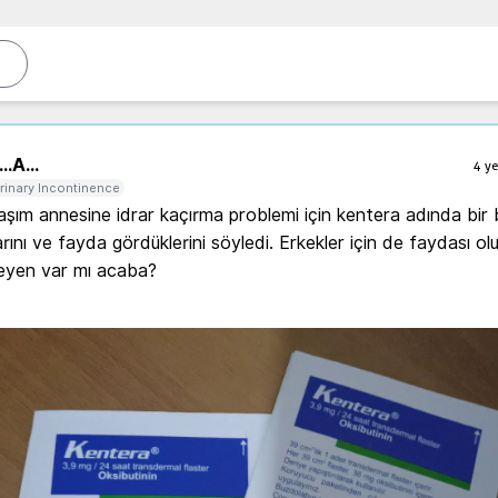
..
A...
4 ye
rinary Incontinence
aşım annesine idrar kaçırma problemi için kentera adında bir 
arını ve fayda gördüklerini söyledi. Erkekler için de faydası olu
eyen var mı acaba?