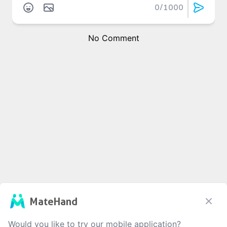
0
/1000
No Comment
MateHand
Would you like to try our mobile application?